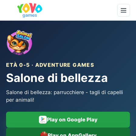
ETÀ 0-5 · ADVENTURE GAMES
Salone di bellezza
Salone di bellezza: parrucchiere - tagli di capelli
per animali!
Play on Google Play
Play on AppGallery