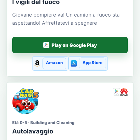
I vigili del fuoco
Giovane pompiere va! Un camion a fuoco sta
aspettando! Affrettatevi a spegnere
Play on Google Play
Amazon
App Store
Età 0-5 · Building and Cleaning
Autolavaggio