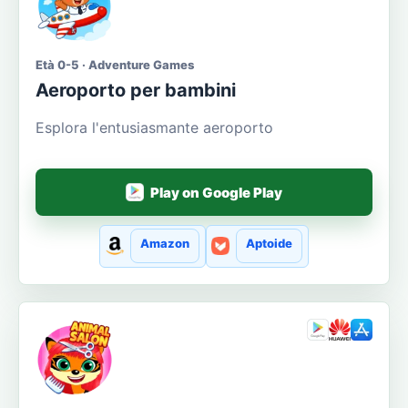
Età 0-5 · Adventure Games
Aeroporto per bambini
Esplora l'entusiasmante aeroporto
Play on Google Play
Amazon
Aptoide