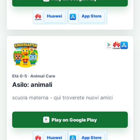
Huawei
App Store
Età 0-5 · Animal Care
Asilo: animali
scuola materna - qui troverete nuovi amici
Play on Google Play
Huawei
App Store