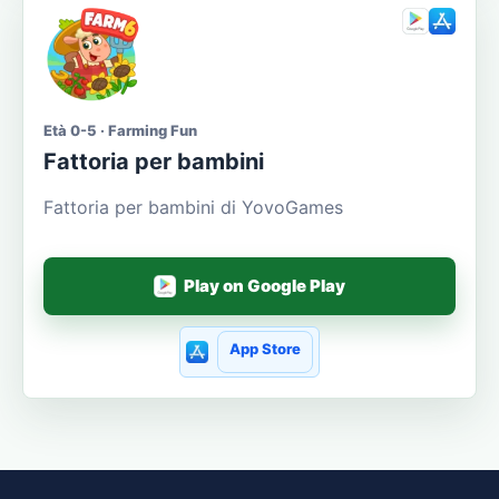
Età 0-5 · Farming Fun
Fattoria per bambini
Fattoria per bambini di YovoGames
Play on Google Play
App Store