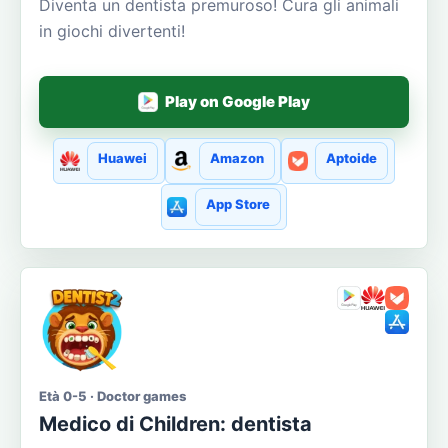
Diventa un dentista premuroso! Cura gli animali
in giochi divertenti!
Play on Google Play
Huawei
Amazon
Aptoide
App Store
Età 0-5 · Doctor games
Medico di Сhildren: dentista