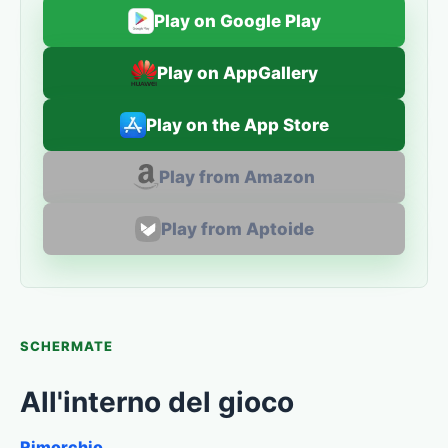
Play on Google Play
Play on AppGallery
Play on the App Store
Play from Amazon
Play from Aptoide
SCHERMATE
All'interno del gioco
Rimorchio