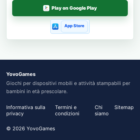
Play on Google Play
App Store
YovoGames
Giochi per dispositivi mobili e attività stampabili per
bambini in età prescolare.
Informativa sulla
Termini e
Chi
Sitemap
privacy
condizioni
siamo
© 2026 YovoGames