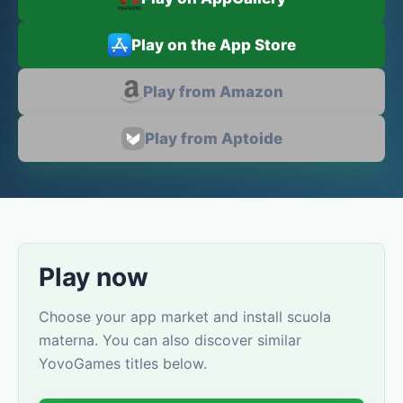
Play on the App Store
Play from Amazon
Play from Aptoide
Play now
Choose your app market and install scuola
materna. You can also discover similar
YovoGames titles below.