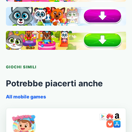
GIOCHI SIMILI
Potrebbe piacerti anche
All mobile games