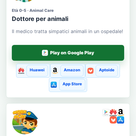
Età 0-5 · Animal Care
Dottore per animali
Il medico tratta simpatici animali in un ospedale!
Play on Google Play
Huawei
Amazon
Aptoide
App Store