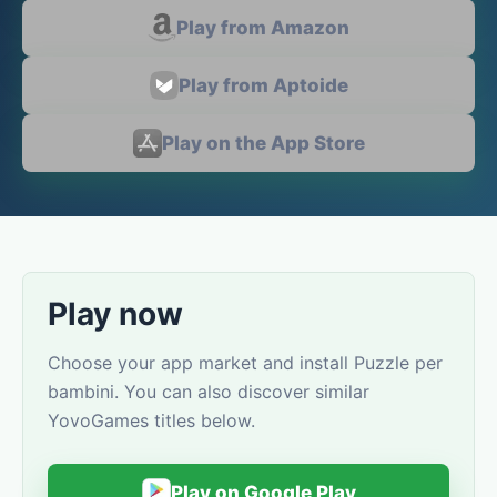
Play from Amazon
Play from Aptoide
Play on the App Store
Play now
Choose your app market and install Puzzle per
bambini. You can also discover similar
YovoGames titles below.
Play on Google Play