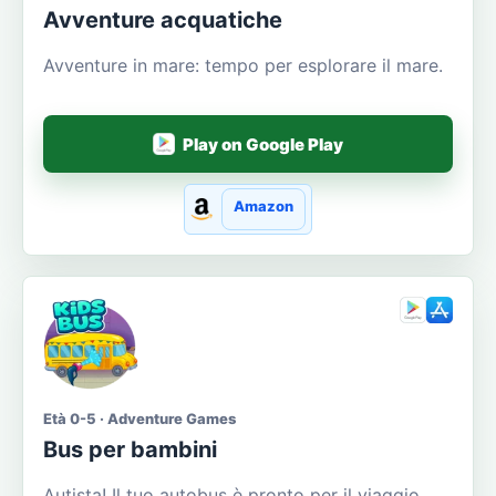
Avventure acquatiche
Avventure in mare: tempo per esplorare il mare.
Play on Google Play
Amazon
Età 0-5 · Adventure Games
Bus per bambini
Autista! Il tuo autobus è pronto per il viaggio.