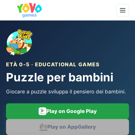
ETÀ 0-5 · EDUCATIONAL GAMES
Puzzle per bambini
Giocare a puzzle sviluppa il pensiero dei bambini.
Play on Google Play
Play on AppGallery