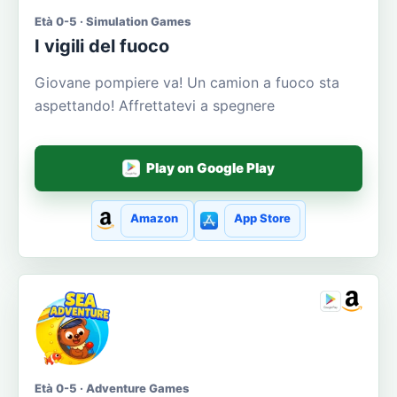
Età 0-5 · Simulation Games
I vigili del fuoco
Giovane pompiere va! Un camion a fuoco sta
aspettando! Affrettatevi a spegnere
Play on Google Play
Amazon
App Store
Età 0-5 · Adventure Games