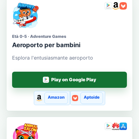
Età 0-5 · Adventure Games
Aeroporto per bambini
Esplora l'entusiasmante aeroporto
Play on Google Play
Amazon
Aptoide