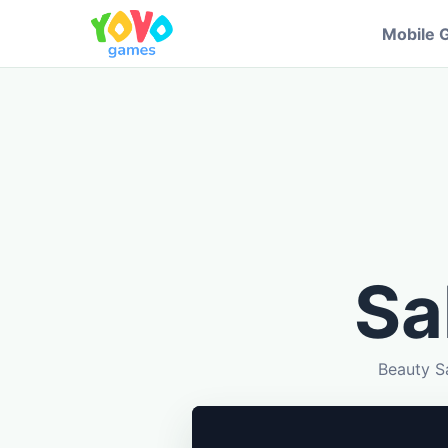
Mobile 
Sa
Beauty Sa