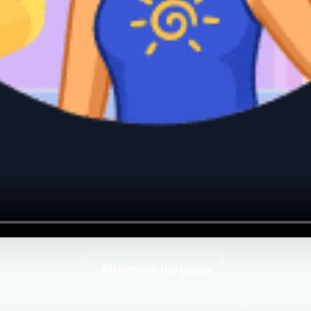
All'interno del gioco