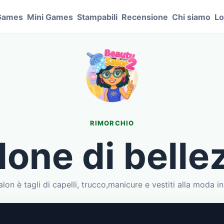
Games
Mini Games
Stampabili
Recensione
Chi siamo
Lo
RIMORCHIO
lone di belle
lon è tagli di capelli, trucco,manicure e vestiti alla moda i