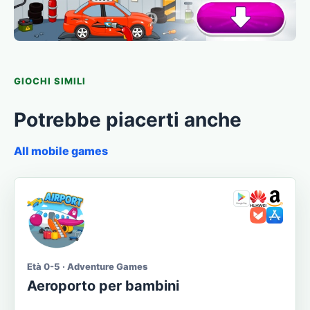
GIOCHI SIMILI
Potrebbe piacerti anche
All mobile games
Età 0-5 · Adventure Games
Aeroporto per bambini