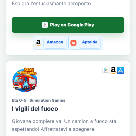
Esplora l'entusiasmante aeroporto
Play on Google Play
Amazon
Aptoide
Età 0-5 · Simulation Games
I vigili del fuoco
Giovane pompiere va! Un camion a fuoco sta
aspettando! Affrettatevi a spegnere