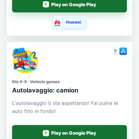
Play on Google Play
Huawei
Età 0-5 · Vehicle games
Autolavaggio: camion
L'autolavaggio ti sta aspettando! Fai pulire le
auto fino in fondo!
Play on Google Play