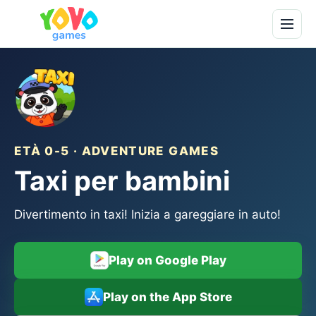
ETÀ 0-5 · ADVENTURE GAMES
Taxi per bambini
Divertimento in taxi! Inizia a gareggiare in auto!
Play on Google Play
Play on the App Store