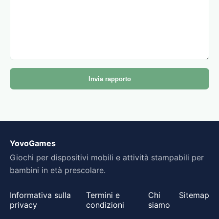
Invia rapporto
YovoGames
Giochi per dispositivi mobili e attività stampabili per
bambini in età prescolare.
Informativa sulla
Termini e
Chi
Sitemap
privacy
condizioni
siamo