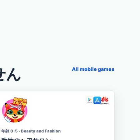
せん
All mobile games
年齢 0-5 · Beauty and Fashion