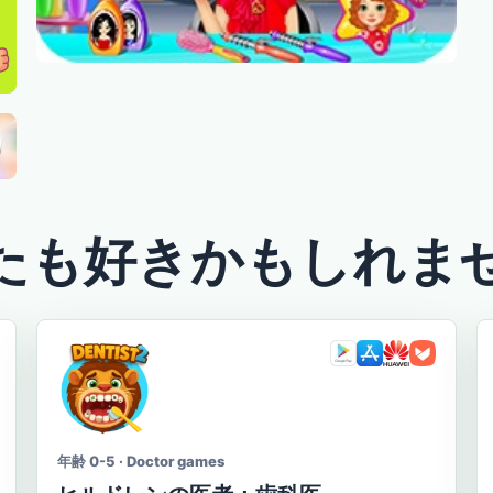
たも好きかもしれま
年齢 0-5 · Doctor games