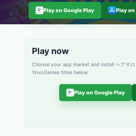
Play on Google Play
Play on
Play now
Choose your app market and install ヘアサロ
YovoGames titles below.
Play on Google Play