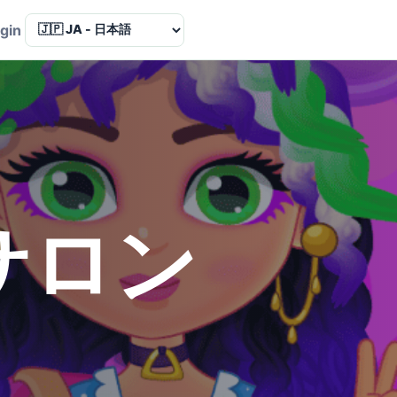
Language
gin
サロン