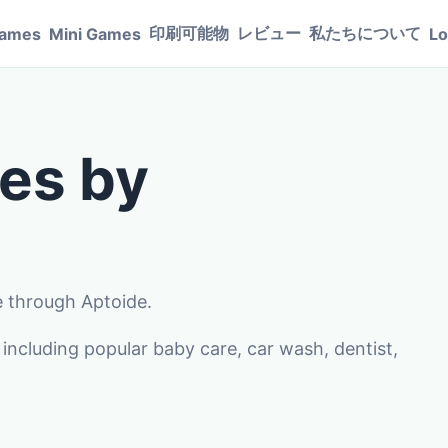
印刷可能物
レビュー
私たちについて
Games
Mini Games
Lo
es by
e through Aptoide.
including popular baby care, car wash, dentist,