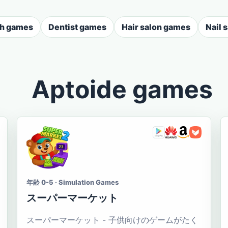
sh games
Dentist games
Hair salon games
Nail 
Aptoide games
年齢 0-5 · Simulation Games
スーパーマーケット
スーパーマーケット - 子供向けのゲームがたく