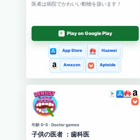
医者は病院でかわいい動物を扱います！
Play on Google Play
App Store
Huawei
Amazon
Aptoide
年齢 0-5 · Doctor games
子供の医者 ：歯科医