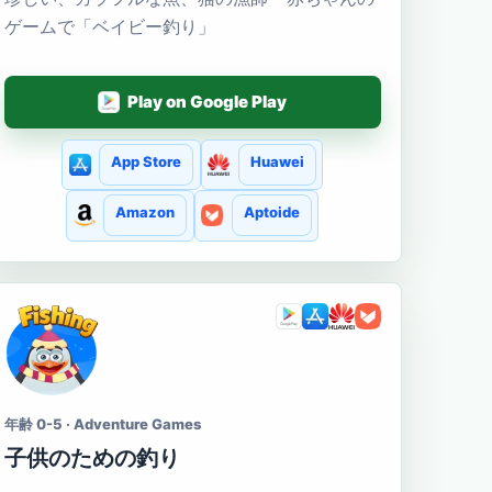
ゲームで「ベイビー釣り」
Play on Google Play
App Store
Huawei
Amazon
Aptoide
年齢 0-5 · Adventure Games
子供のための釣り