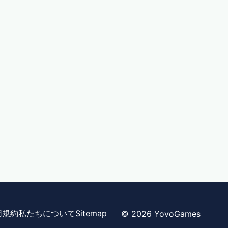
用規約
私たちについて
Sitemap
© 2026 YovoGames