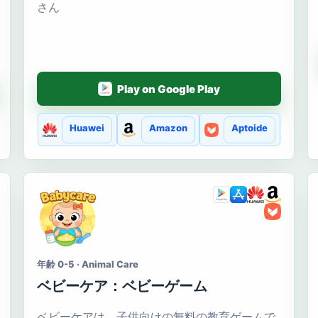
さん
Play on Google Play
Huawei
Amazon
Aptoide
年齢 0-5 · Animal Care
ベビーケア：ベビーゲーム
ベビーケアは、子供向けの無料の教育ゲームで