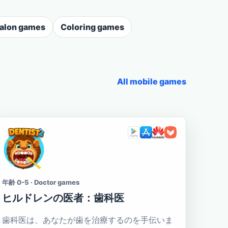
salon games
Coloring games
All mobile games
年齢 0-5 · Doctor games
ヒルドレンの医者：歯科医
歯科医は、あなたが歯を治療するのを手伝いま