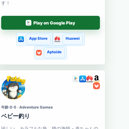
す！
Play on Google Play
App Store
Huawei
Aptoide
年齢 0-5 · Adventure Games
ベビー釣り
珍しい、カラフルな魚、猫の漁師 - 赤ちゃんの