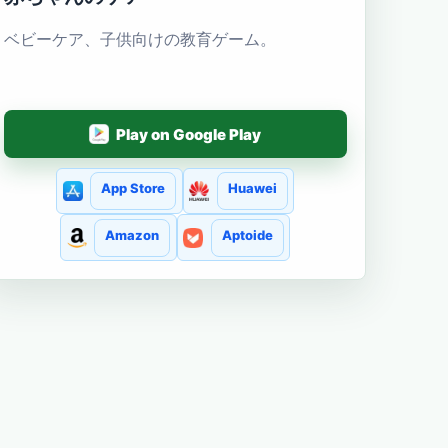
ベビーケア、子供向けの教育ゲーム。
Play on Google Play
App Store
Huawei
Amazon
Aptoide