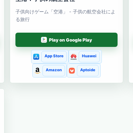
子供向けゲーム「空港」 - 子供の航空会社によ
る旅行
Play on Google Play
App Store
Huawei
Amazon
Aptoide