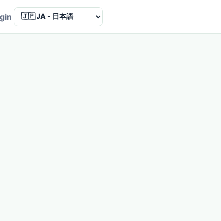
Language
gin