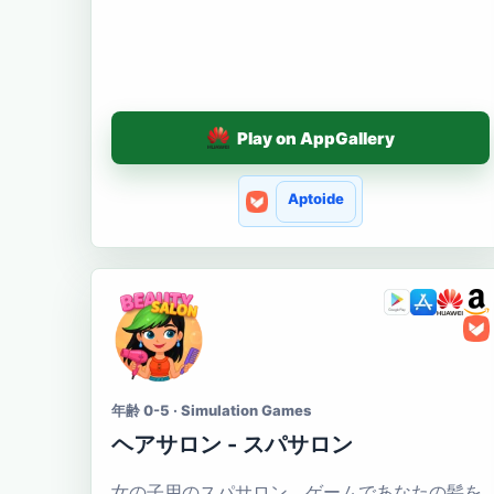
Play on AppGallery
Aptoide
年齢 0-5 · Simulation Games
ヘアサロン - スパサロン
女の子用のスパサロン。ゲームであなたの髪を