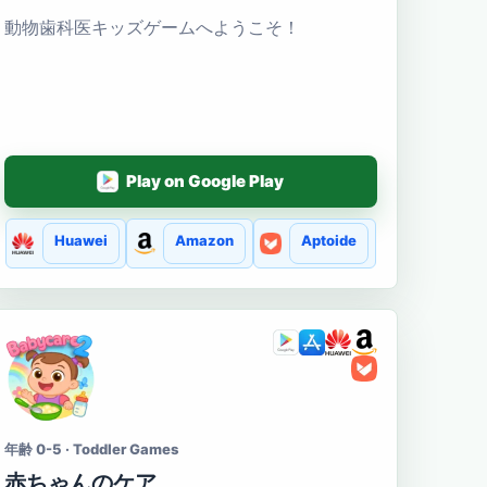
動物歯科医キッズゲームへようこそ！
Play on Google Play
Huawei
Amazon
Aptoide
年齢 0-5 · Toddler Games
赤ちゃんのケア