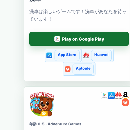
洗車は楽しいゲームです！洗車があなたを待っ
ています！
Play on Google Play
App Store
Huawei
Aptoide
年齢 0-5 · Adventure Games