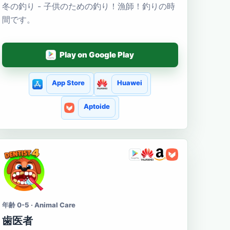
冬の釣り - 子供のための釣り！漁師！釣りの時
間です。
Play on Google Play
App Store
Huawei
Aptoide
年齢 0-5 · Animal Care
歯医者