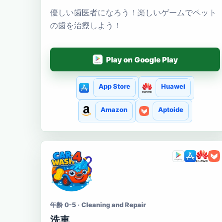
優しい歯医者になろう！楽しいゲームでペット
の歯を治療しよう！
Play on Google Play
App Store
Huawei
Amazon
Aptoide
年齢 0-5 · Cleaning and Repair
洗車