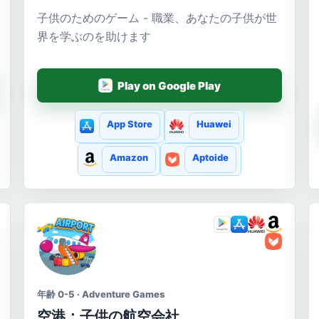
子供のためのゲーム - 職業、あなたの子供が世
界を学ぶのを助けます
Play on Google Play
App Store
Huawei
Amazon
Aptoide
年齢 0-5 · Adventure Games
空港：子供の航空会社