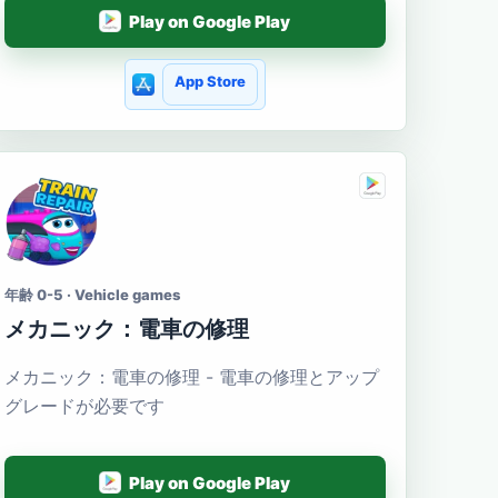
Play on Google Play
App Store
年齢 0-5 · Vehicle games
メカニック：電車の修理
メカニック：電車の修理 - 電車の修理とアップ
グレードが必要です
Play on Google Play