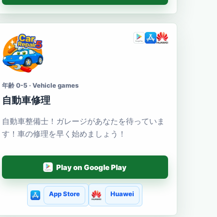
年齢 0-5 · Vehicle games
自動車修理
自動車整備士！ガレージがあなたを待っていま
す！車の修理を早く始めましょう！
Play on Google Play
App Store
Huawei