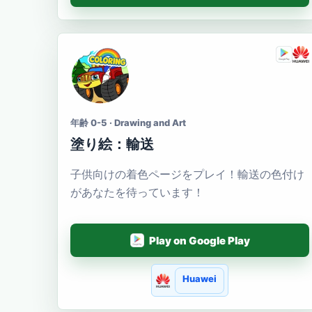
年齢 0-5 · Drawing and Art
塗り絵：輸送
子供向けの着色ページをプレイ！輸送の色付け
があなたを待っています！
Play on Google Play
Huawei