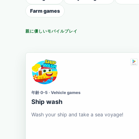
Farm games
親に優しいモバイルプレイ
年齢 0-5 · Vehicle games
Ship wash
Wash your ship and take a sea voyage!