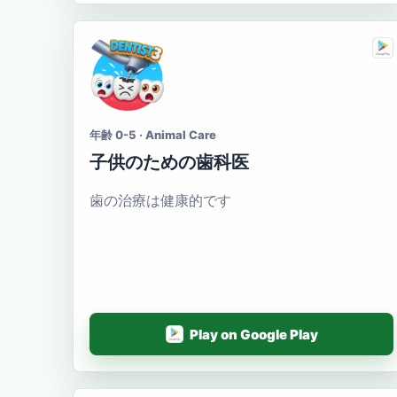
年齢 0-5 · Animal Care
子供のための歯科医
歯の治療は健康的です
Play on Google Play