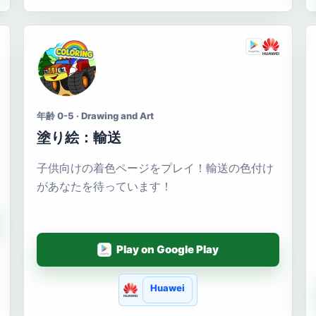
年齢 0-5 · Drawing and Art
塗り絵：輸送
子供向けの着色ページをプレイ！輸送の色付け
があなたを待っています！
Play on Google Play
Huawei