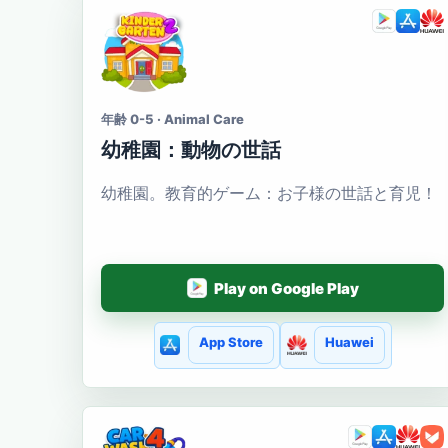
年齢 0-5 · Animal Care
幼稚園：動物の世話
幼稚園。教育的ゲーム：お子様の世話と育児！
Play on Google Play
App Store
Huawei