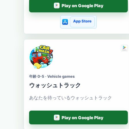
Play on Google Play
App Store
年齢 0-5 · Vehicle games
ウォッシュトラック
あなたを待っているウォッシュトラック
Play on Google Play