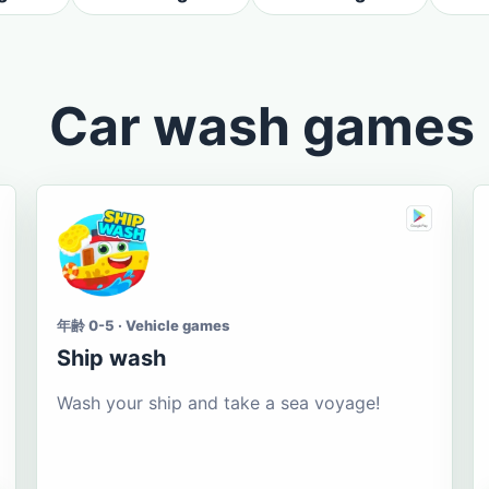
Car wash games
年齢 0-5 · Vehicle games
Ship wash
Wash your ship and take a sea voyage!