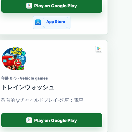
Play on Google Play
App Store
年齢 0-5 · Vehicle games
トレインウォッシュ
教育的なチャイルドプレイ-洗車：電車
Play on Google Play