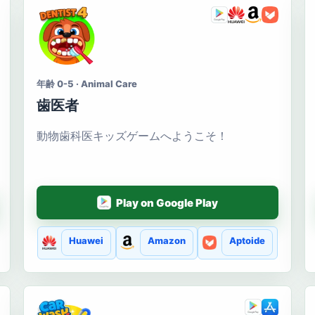
年齢 0-5 · Animal Care
歯医者
動物歯科医キッズゲームへようこそ！
Play on Google Play
Huawei
Amazon
Aptoide