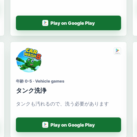
Play on Google Play
年齢 0-5 · Vehicle games
タンク洗浄
タンクも汚れるので、洗う必要があります
Play on Google Play