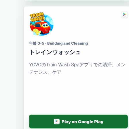
年齢 0-5 · Building and Cleaning
トレインウォッシュ
YOVOのTrain Wash Spaアプリでの清掃、メン
テナンス、ケア
Play on Google Play