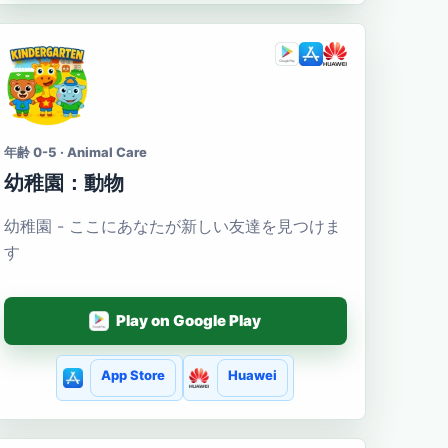
年齢 0-5 · Animal Care
幼稚園：動物
幼稚園 - ここにあなたが新しい友達を見つけま
す
Play on Google Play
App Store
Huawei