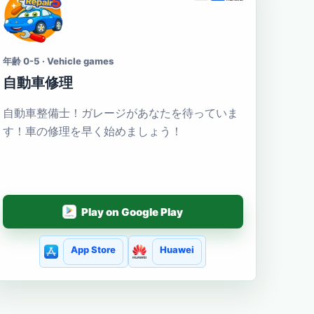
年齢 0-5 · Vehicle games
自動車修理
自動車整備士！ガレージがあなたを待っていま
す！車の修理を早く始めましょう！
Play on Google Play
App Store
Huawei