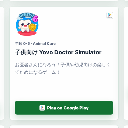
年齢 0-5 · Animal Care
子供向け Yovo Doctor Simulator
お医者さんになろう！子供や幼児向けの楽しく
てためになるゲーム！
Play on Google Play