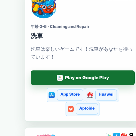
年齢 0-5 · Cleaning and Repair
洗車
洗車は楽しいゲームです！洗車があなたを待っ
ています！
Play on Google Play
App Store
Huawei
Aptoide