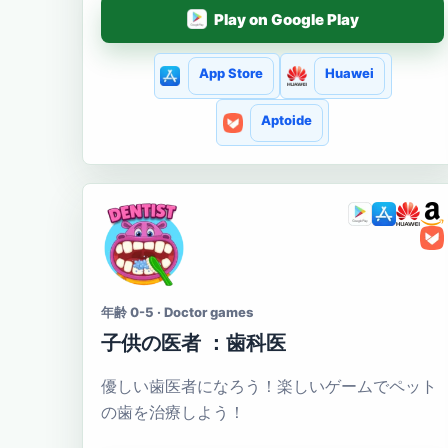
Play on Google Play
App Store
Huawei
Aptoide
年齢 0-5 · Doctor games
子供の医者 ：歯科医
優しい歯医者になろう！楽しいゲームでペット
の歯を治療しよう！