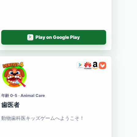
Play on Google Play
年齢 0-5 · Animal Care
歯医者
動物歯科医キッズゲームへようこそ！