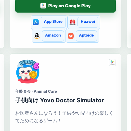
Play on Google Play
App Store
Huawei
Amazon
Aptoide
年齢 0-5 · Animal Care
子供向け Yovo Doctor Simulator
お医者さんになろう！子供や幼児向けの楽しく
てためになるゲーム！