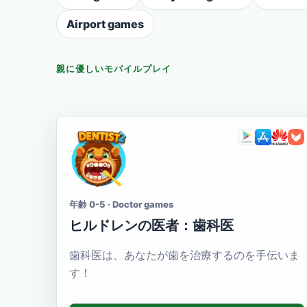
Airport games
親に優しいモバイルプレイ
年齢 0-5 · Doctor games
ヒルドレンの医者：歯科医
歯科医は、あなたが歯を治療するのを手伝いま
す！