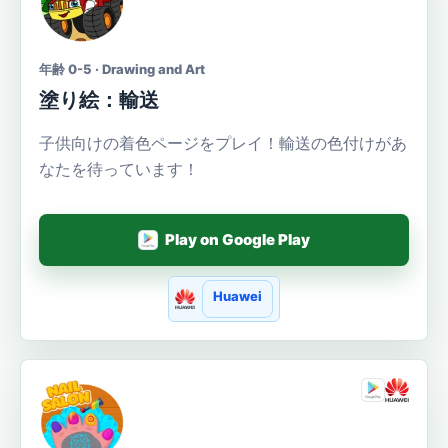
年齢 0-5 · Drawing and Art
塗り絵：輸送
子供向けの着色ページをプレイ！輸送の色付けがあ
なたを待っています！
Play on Google Play
Huawei