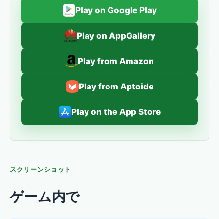
Play on Google Play
Play on AppGallery
Play from Amazon
Play from Aptoide
Play on the App Store
スクリーンショット
ゲーム内で