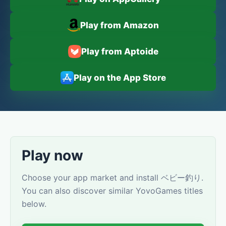
Play from Amazon
Play from Aptoide
Play on the App Store
Play now
Choose your app market and install ベビー釣り.
You can also discover similar YovoGames titles
below.