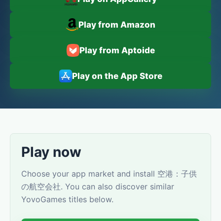
Play from Amazon
Play from Aptoide
Play on the App Store
Play now
Choose your app market and install 空港：子供
の航空会社. You can also discover similar
YovoGames titles below.