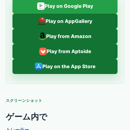
Play on Google Play
Play on AppGallery
Play from Amazon
Play from Aptoide
Play on the App Store
スクリーンショット
ゲーム内で
トレーラー