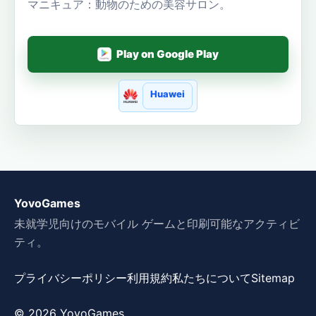
マニキュア：動物のための美容サロン。
Play on Google Play
Huawei
YovoGames
未就学児向けのモバイル ゲームと印刷可能なアクティビ
ティ。
プライバシーポリシー
利用規約
私たちについて
Sitemap
© 2026 YovoGames