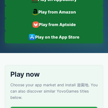
Play from Amazon
Play from Aptoide
Play on the App Store
Play now
Choose your app market and install 遊園地. You
can also discover similar YovoGames titles
below.