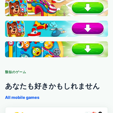
類似のゲーム
あなたも好きかもしれません
All mobile games