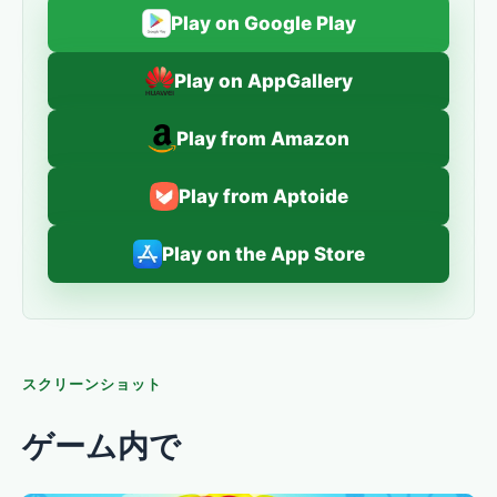
Play on Google Play
Play on AppGallery
Play from Amazon
Play from Aptoide
Play on the App Store
スクリーンショット
ゲーム内で