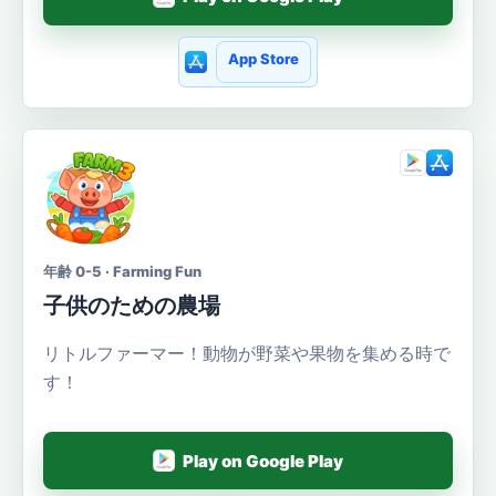
App Store
年齢 0-5 · Farming Fun
子供のための農場
リトルファーマー！動物が野菜や果物を集める時で
す！
Play on Google Play