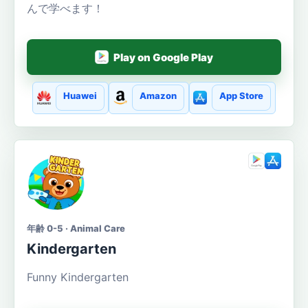
んで学べます！
Play on Google Play
Huawei
Amazon
App Store
年齢 0-5 · Animal Care
Kindergarten
Funny Kindergarten