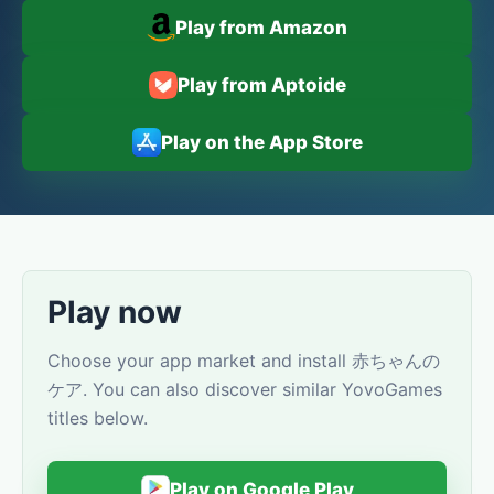
Play from Amazon
Play from Aptoide
Play on the App Store
Play now
Choose your app market and install 赤ちゃんの
ケア. You can also discover similar YovoGames
titles below.
Play on Google Play