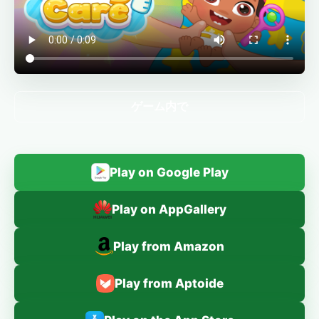
ゲーム内で
Play on Google Play
Play on AppGallery
Play from Amazon
Play from Aptoide