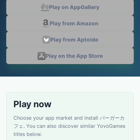
Play on AppGallery
Play from Amazon
Play from Aptoide
Play on the App Store
Play now
Choose your app market and install バーガーカ
フェ. You can also discover similar YovoGames
titles below.