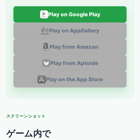
Play on Google Play
Play on AppGallery
Play from Amazon
Play from Aptoide
Play on the App Store
スクリーンショット
ゲーム内で