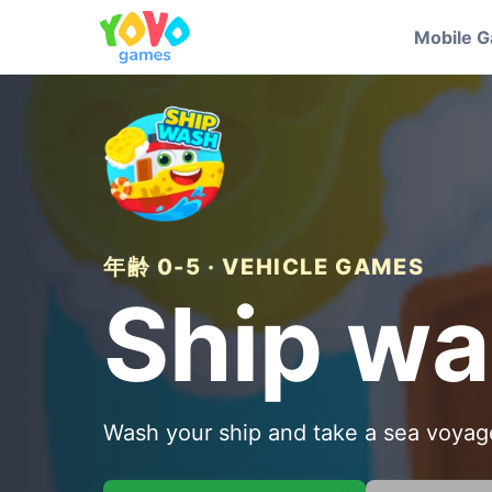
Mobile 
年齢 0-5 · VEHICLE GAMES
Ship w
Wash your ship and take a sea voyag