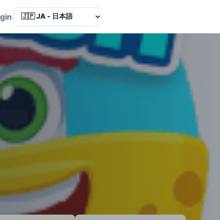
Language
gin