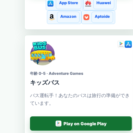
App Store
Huawei
Amazon
Aptoide
年齢 0-5 · Adventure Games
キッズバス
バス運転手！あなたのバスは旅行の準備ができ
ています。
Play on Google Play