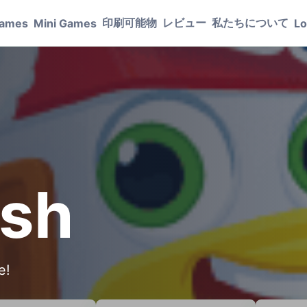
印刷可能物
レビュー
私たちについて
Games
Mini Games
Lo
ash
e!