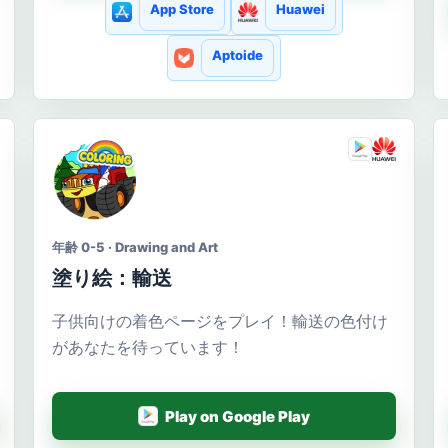
App Store
Huawei
Aptoide
年齢 0-5 · Drawing and Art
塗り絵：輸送
子供向けの着色ページをプレイ！輸送の色付け
があなたを待っています！
Play on Google Play