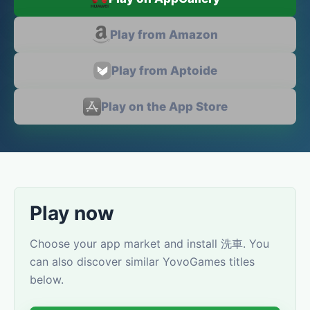
Play from Amazon
Play from Aptoide
Play on the App Store
Play now
Choose your app market and install 洗車. You
can also discover similar YovoGames titles
below.