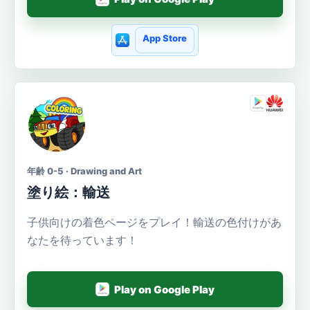
App Store
年齢 0-5 · Drawing and Art
塗り絵：輸送
子供向けの着色ページをプレイ！輸送の色付けがあ
なたを待っています！
Play on Google Play