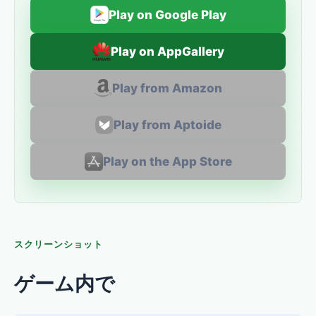
Play on Google Play
Play on AppGallery
Play from Amazon
Play from Aptoide
Play on the App Store
スクリーンショット
ゲーム内で