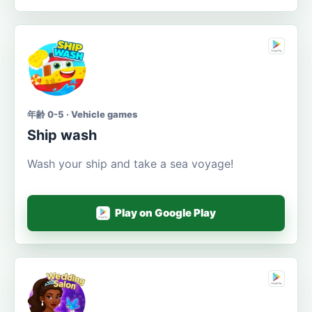
年齢 0-5 · Vehicle games
Ship wash
Wash your ship and take a sea voyage!
Play on Google Play