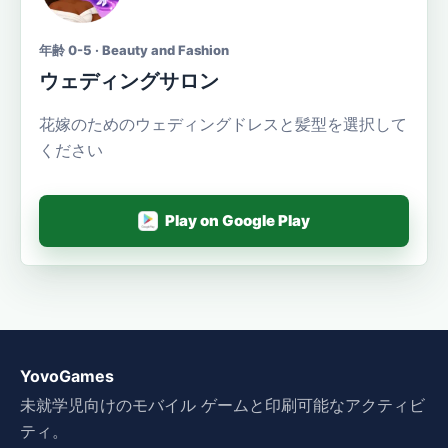
年齢 0-5 · Beauty and Fashion
ウェディングサロン
花嫁のためのウェディングドレスと髪型を選択して
ください
Play on Google Play
YovoGames
未就学児向けのモバイル ゲームと印刷可能なアクティビ
ティ。