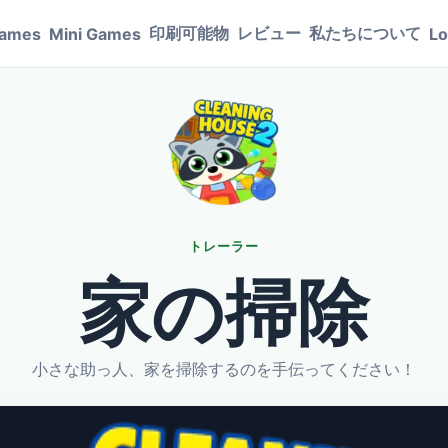
印刷可能物
レビュー
私たちについて
Games
Mini Games
Lo
トレーラー
家の掃除
小さな助っ人、家を掃除するのを手伝ってください！