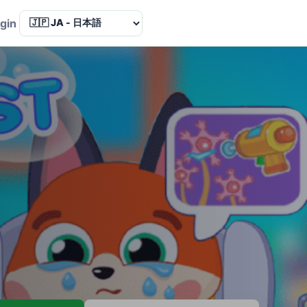
Language
gin