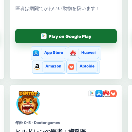
医者は病院でかわいい動物を扱います！
Play on Google Play
App Store
Huawei
Amazon
Aptoide
年齢 0-5 · Doctor games
ヒルドレンの医者：歯科医