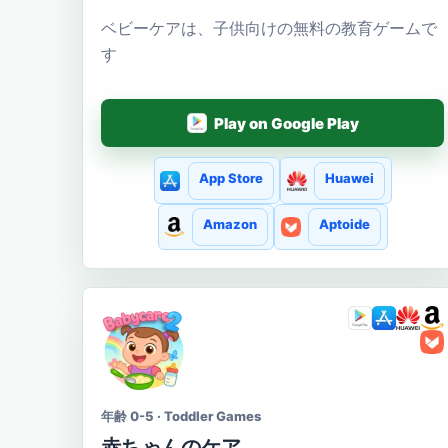
ベビーケアは、子供向けの無料の教育ゲームで
す
Play on Google Play
App Store
Huawei
Amazon
Aptoide
年齢 0-5 · Toddler Games
赤ちゃんのケア