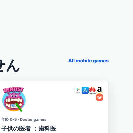
せん
All mobile games
年齢 0-5 · Doctor games
子供の医者 ：歯科医