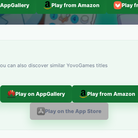
 AppGallery
Play from Amazon
Play 
u can also discover similar YovoGames titles
Play on AppGallery
Play from Amazon
Play on the App Store