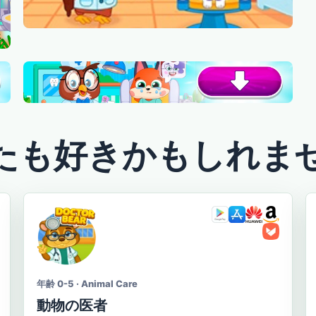
たも好きかもしれま
年齢 0-5 · Animal Care
動物の医者