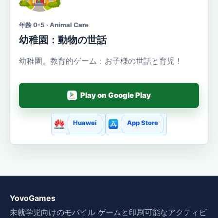
年齢 0-5 · Animal Care
幼稚園：動物の世話
幼稚園。教育的ゲーム：お子様の世話と育児！
Play on Google Play
Huawei
App Store
YovoGames
未就学児向けのモバイル ゲームと印刷可能なアクティビ