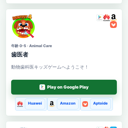
年齢 0-5 · Animal Care
歯医者
動物歯科医キッズゲームへようこそ！
Play on Google Play
Huawei
Amazon
Aptoide