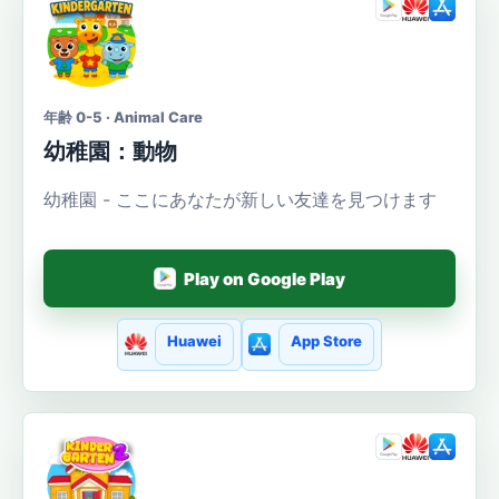
年齢 0-5 · Animal Care
幼稚園：動物
幼稚園 - ここにあなたが新しい友達を見つけます
Play on Google Play
Huawei
App Store