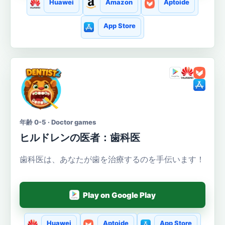
Huawei
Amazon
Aptoide
App Store
年齢 0-5 · Doctor games
ヒルドレンの医者：歯科医
歯科医は、あなたが歯を治療するのを手伝います！
Play on Google Play
Huawei
Aptoide
App Store