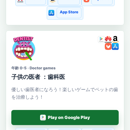
App Store
年齢 0-5 · Doctor games
子供の医者 ：歯科医
優しい歯医者になろう！楽しいゲームでペットの歯
を治療しよう！
Play on Google Play