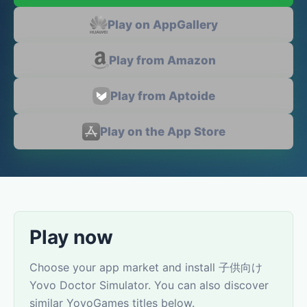
Play on AppGallery
Play from Amazon
Play from Aptoide
Play on the App Store
Play now
Choose your app market and install 子供向け
Yovo Doctor Simulator. You can also discover
similar YovoGames titles below.