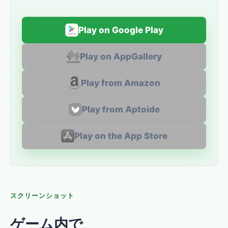
Play on Google Play
Play on AppGallery
Play from Amazon
Play from Aptoide
Play on the App Store
スクリーンショット
ゲーム内で