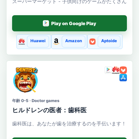
スーパーマーケット - 子供向けのゲームがたくさん
Play on Google Play
Huawei
Amazon
Aptoide
年齢 0-5 · Doctor games
ヒルドレンの医者：歯科医
歯科医は、あなたが歯を治療するのを手伝います！