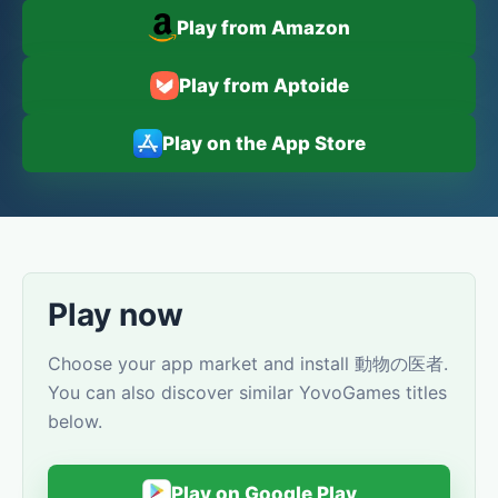
Play from Amazon
Play from Aptoide
Play on the App Store
Play now
Choose your app market and install 動物の医者.
You can also discover similar YovoGames titles
below.
Play on Google Play