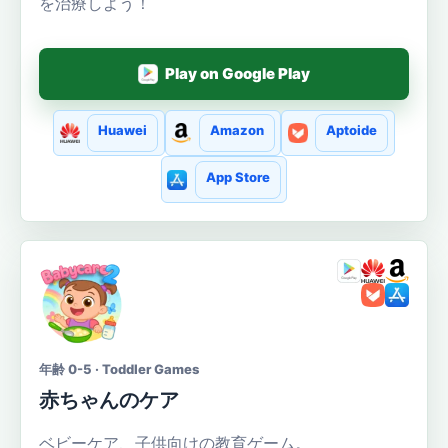
を治療しよう！
Play on Google Play
Huawei
Amazon
Aptoide
App Store
年齢 0-5 · Toddler Games
赤ちゃんのケア
ベビーケア、子供向けの教育ゲーム。