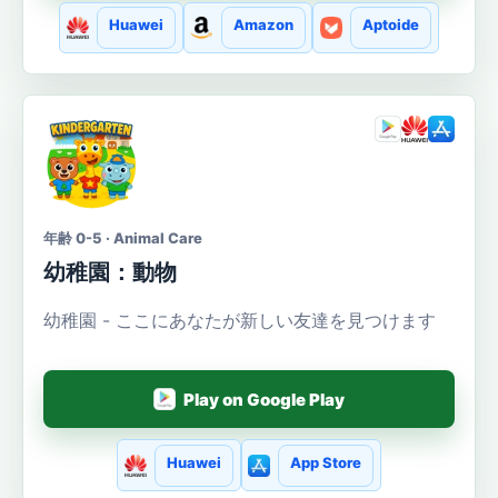
Huawei
Amazon
Aptoide
年齢 0-5 · Animal Care
幼稚園：動物
幼稚園 - ここにあなたが新しい友達を見つけます
Play on Google Play
Huawei
App Store