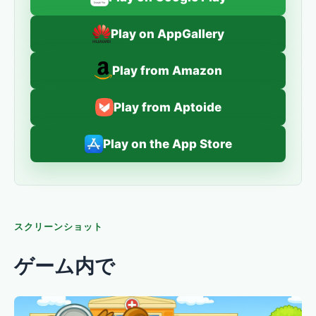
Play on AppGallery
Play from Amazon
Play from Aptoide
Play on the App Store
スクリーンショット
ゲーム内で