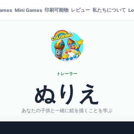
印刷可能物
レビュー
私たちについて
Games
Mini Games
Lo
トレーラー
ぬりえ
あなたの子供と一緒に絵を描くことを学ぶ