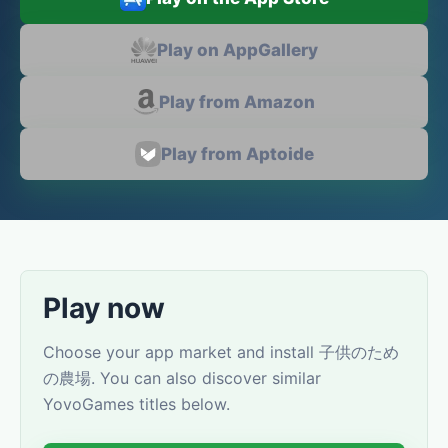
Play on AppGallery
Play from Amazon
Play from Aptoide
Play now
Choose your app market and install 子供のため
の農場. You can also discover similar
YovoGames titles below.