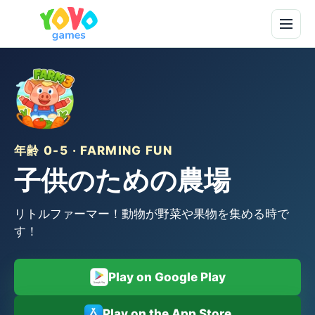
年齢 0-5 · FARMING FUN
子供のための農場
リトルファーマー！動物が野菜や果物を集める時で
す！
Play on Google Play
Play on the App Store