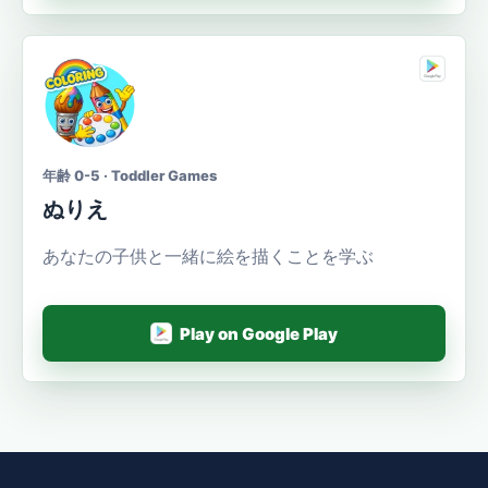
年齢 0-5 · Toddler Games
ぬりえ
あなたの子供と一緒に絵を描くことを学ぶ
Play on Google Play