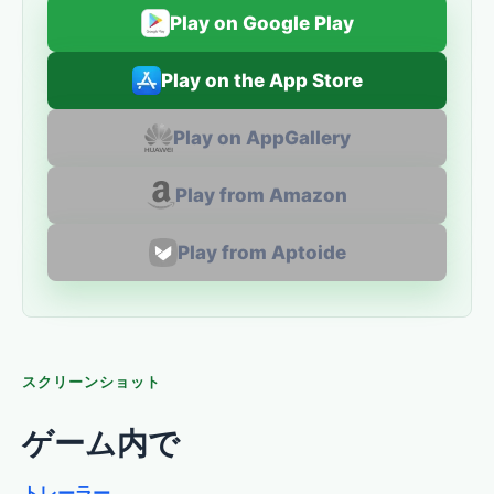
Play on Google Play
Play on the App Store
Play on AppGallery
Play from Amazon
Play from Aptoide
スクリーンショット
ゲーム内で
トレーラー