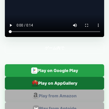
ゲーム内で
Play on Google Play
Play on AppGallery
Play from Amazon
Play from Aptoide