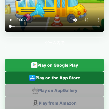
ゲーム内で
Play on Google Play
Play on the App Store
Play on AppGallery
Play from Amazon