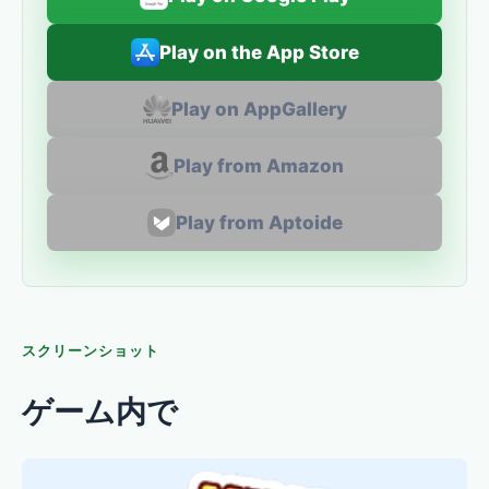
Play on the App Store
Play on AppGallery
Play from Amazon
Play from Aptoide
スクリーンショット
ゲーム内で