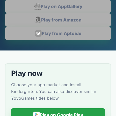
Play on AppGallery
Play from Amazon
Play from Aptoide
Play now
Choose your app market and install
Kindergarten. You can also discover similar
YovoGames titles below.
Play on Google Play