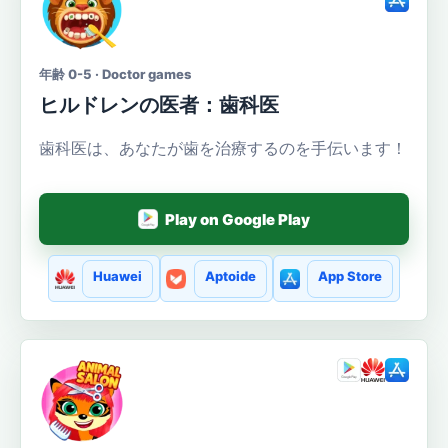
年齢 0-5 · Doctor games
ヒルドレンの医者：歯科医
歯科医は、あなたが歯を治療するのを手伝います！
Play on Google Play
Huawei
Aptoide
App Store