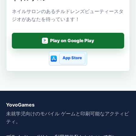
ネイルサロンのあるチルドレンズビューティースタ
ジオがあなたを待っています！
Play on Google Play
App Store
YovoGames
未就学児向けのモバイル ゲームと印刷可能なアクティビ
ティ。