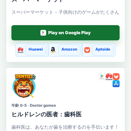
スーパーマーケット - 子供向けのゲームがたくさん
Play on Google Play
Huawei
Amazon
Aptoide
年齢 0-5 · Doctor games
ヒルドレンの医者：歯科医
歯科医は、あなたが歯を治療するのを手伝います！