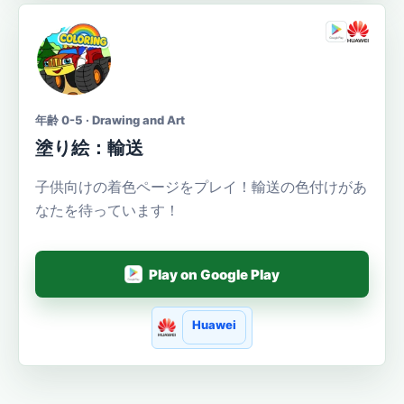
年齢 0-5 · Drawing and Art
塗り絵：輸送
子供向けの着色ページをプレイ！輸送の色付けがあ
なたを待っています！
Play on Google Play
Huawei