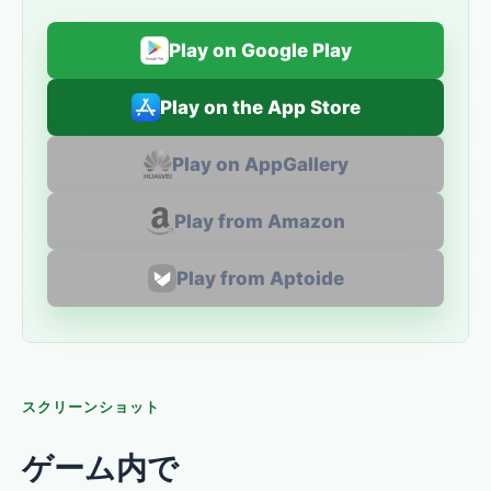
Play on Google Play
Play on the App Store
Play on AppGallery
Play from Amazon
Play from Aptoide
スクリーンショット
ゲーム内で