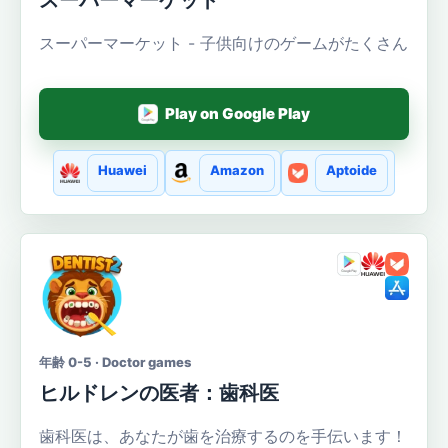
スーパーマーケット - 子供向けのゲームがたくさん
Play on Google Play
Huawei
Amazon
Aptoide
年齢 0-5 · Doctor games
ヒルドレンの医者：歯科医
歯科医は、あなたが歯を治療するのを手伝います！