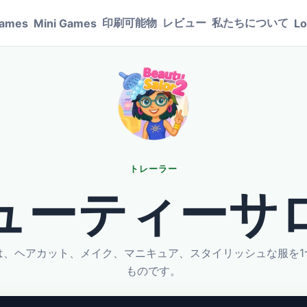
印刷可能物
レビュー
私たちについて
Games
Mini Games
Lo
トレーラー
ューティーサ
は、ヘアカット、メイク、マニキュア、スタイリッシュな服を1
ものです。