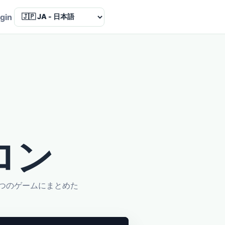
Language
gin
ロン
つのゲームにまとめた