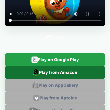
ゲーム内で
Play on Google Play
Play from Amazon
Play on AppGallery
Play from Aptoide