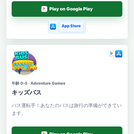
Play on Google Play
App Store
年齢 0-5 · Adventure Games
キッズバス
バス運転手！あなたのバスは旅行の準備ができてい
ます。