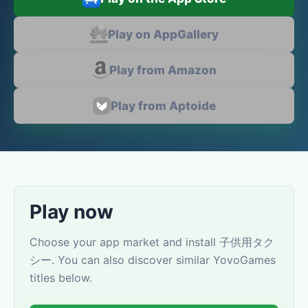
Play on AppGallery
Play from Amazon
Play from Aptoide
Play now
Choose your app market and install 子供用タク
シー. You can also discover similar YovoGames
titles below.