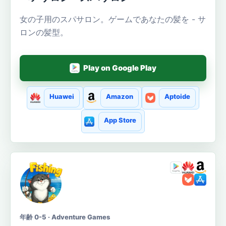
女の子用のスパサロン。ゲームであなたの髪を - サ
ロンの髪型。
Play on Google Play
Huawei
Amazon
Aptoide
App Store
年齢 0-5 · Adventure Games