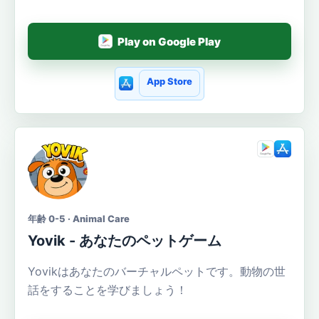
Play on Google Play
App Store
年齢 0-5 · Animal Care
Yovik - あなたのペットゲーム
Yovikはあなたのバーチャルペットです。動物の世
話をすることを学びましょう！