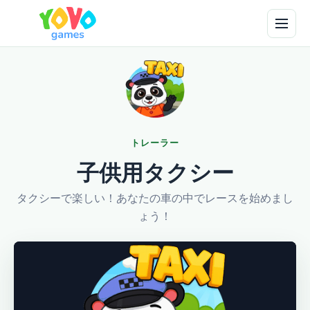
トレーラー
子供用タクシー
タクシーで楽しい！あなたの車の中でレースを始めまし
ょう！