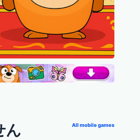
せん
All mobile games