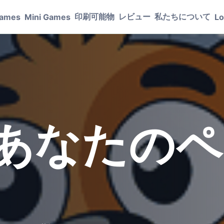
印刷可能物
レビュー
私たちについて
Games
Mini Games
Lo
 - あなた