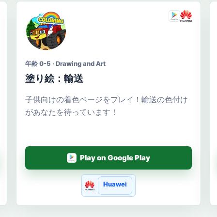
年齢 0-5 · Drawing and Art
塗り絵：輸送
子供向けの着色ページをプレイ！輸送の色付け
があなたを待っています！
Play on Google Play
Huawei