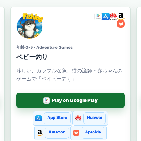
年齢 0-5 · Adventure Games
ベビー釣り
珍しい、カラフルな魚、猫の漁師 - 赤ちゃんの
ゲームで「ベイビー釣り」
Play on Google Play
App Store
Huawei
Amazon
Aptoide