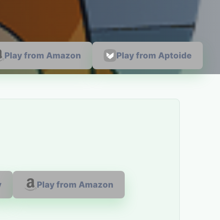
Play from Amazon
Play from Aptoide
y
Play from Amazon