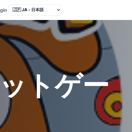
Language
gin
のペットゲー