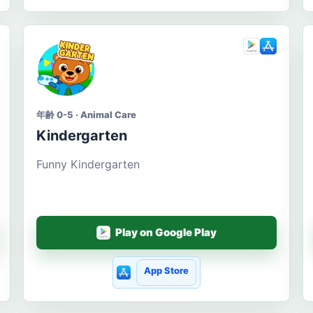
年齢 0-5 · Animal Care
Kindergarten
Funny Kindergarten
Play on Google Play
App Store