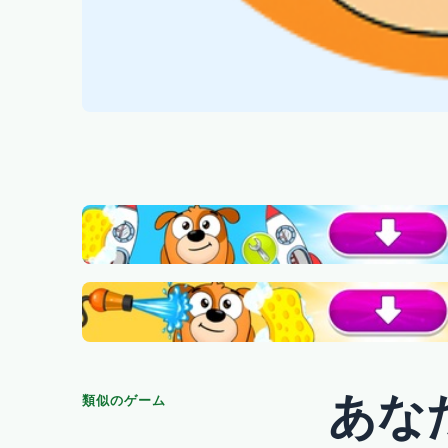
あな
類似のゲーム