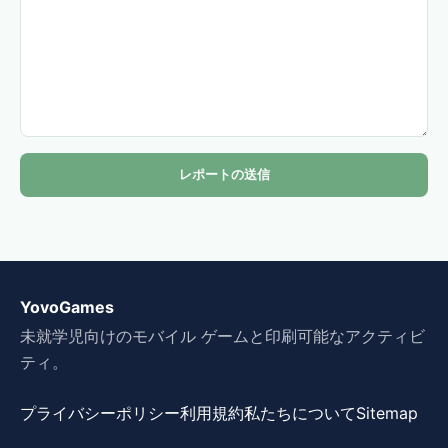
レポートの送信
YovoGames
未就学児向けのモバイル ゲームと印刷可能なアクティビ
ティ。
プライバシーポリシー
利用規約
私たちについて
Sitemap