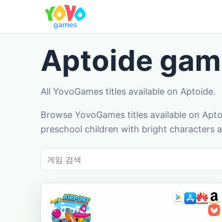
Aptoide gam
All YovoGames titles available on Aptoide.
Browse YovoGames titles available on Aptoi
preschool children with bright characters a