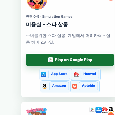
연령 0-5 · Simulation Games
미용실 - 스파 살롱
소녀를위한 스파 살롱. 게임에서 머리카락 - 살
롱 헤어 스타일.
Play on Google Play
App Store
Huawei
Amazon
Aptoide