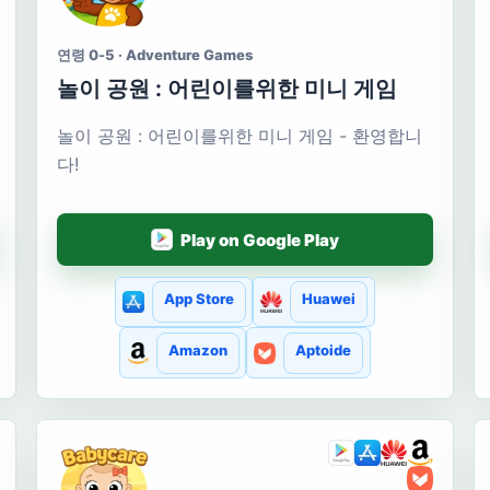
연령 0-5 · Adventure Games
놀이 공원 : 어린이를위한 미니 게임
놀이 공원 : 어린이를위한 미니 게임 - 환영합니
다!
Play on Google Play
App Store
Huawei
Amazon
Aptoide