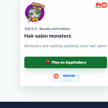
연령 0-5 · Beauty and Fashion
Hair salon monsters
Monsters are waiting opening your hair salon
Play on AppGallery
Aptoide