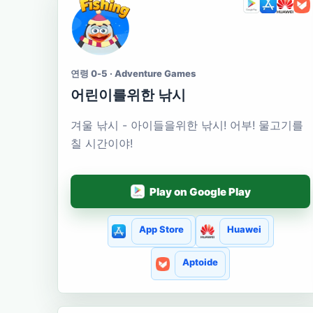
연령 0-5 · Adventure Games
어린이를위한 낚시
겨울 낚시 - 아이들을위한 낚시! 어부! 물고기를
칠 시간이야!
Play on Google Play
App Store
Huawei
Aptoide