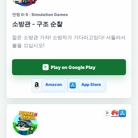
연령 0-5 · Simulation Games
소방관 - 구조 순찰
젊은 소방관 가자! 소방차가 기다리고있다! 서둘러서
불을 끄십시오!
Play on Google Play
Amazon
App Store