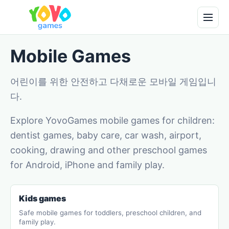
Mobile Games
어린이를 위한 안전하고 다채로운 모바일 게임입니
다.
Explore YovoGames mobile games for children:
dentist games, baby care, car wash, airport,
cooking, drawing and other preschool games
for Android, iPhone and family play.
Kids games
Safe mobile games for toddlers, preschool children, and
family play.