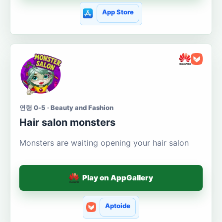
App Store
연령 0-5 · Beauty and Fashion
Hair salon monsters
Monsters are waiting opening your hair salon
Play on AppGallery
Aptoide