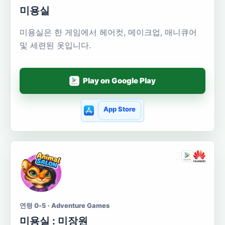
미용실
미용실은 한 게임에서 헤어컷, 메이크업, 매니큐어
및 세련된 옷입니다.
Play on Google Play
App Store
연령 0-5 · Adventure Games
미용실 : 미장원