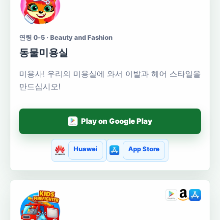
연령 0-5 · Beauty and Fashion
동물미용실
미용사! 우리의 미용실에 와서 이발과 헤어 스타일을
만드십시오!
Play on Google Play
Huawei
App Store