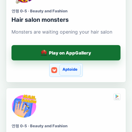
연령 0-5 · Beauty and Fashion
Hair salon monsters
Monsters are waiting opening your hair salon
Play on AppGallery
Aptoide
연령 0-5 · Beauty and Fashion