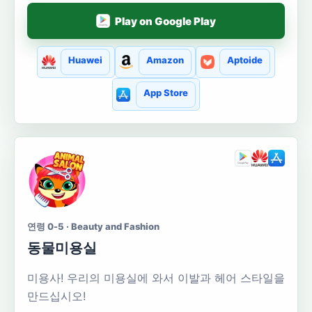
Play on Google Play
Huawei
Amazon
Aptoide
App Store
연령 0-5 · Beauty and Fashion
동물미용실
미용사! 우리의 미용실에 와서 이발과 헤어 스타일을
만드십시오!