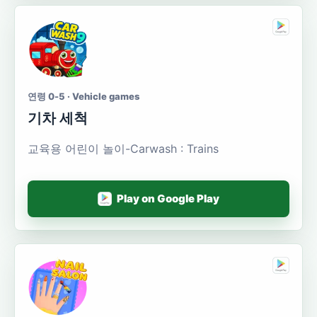
연령 0-5 · Vehicle games
기차 세척
교육용 어린이 놀이-Carwash : Trains
Play on Google Play