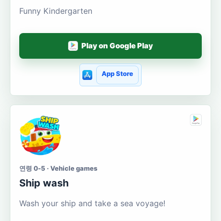
Funny Kindergarten
Play on Google Play
App Store
연령 0-5 · Vehicle games
Ship wash
Wash your ship and take a sea voyage!