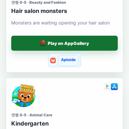
연령 0-5 · Beauty and Fashion
Hair salon monsters
Monsters are waiting opening your hair salon
Play on AppGallery
Aptoide
연령 0-5 · Animal Care
Kindergarten