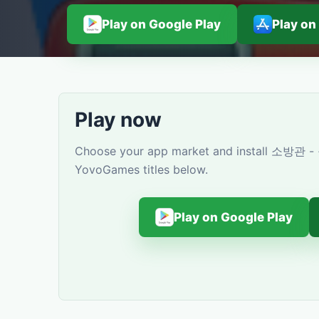
Play on Google Play
Play on
Play now
Choose your app market and install 소방관 - 
YovoGames titles below.
Play on Google Play