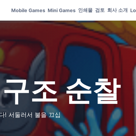
인쇄물
검토
회사 소개
Mobile Games
Mini Games
Lo
 구조 순찰
다! 서둘러서 불을 끄십