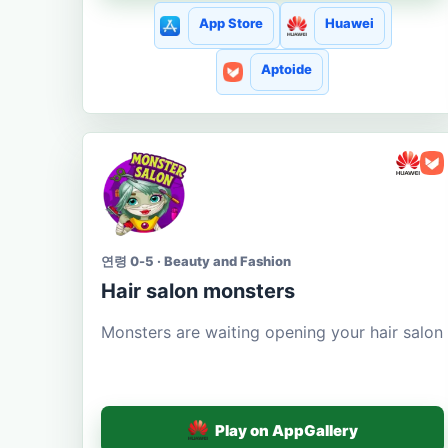
App Store
Huawei
Aptoide
연령 0-5 · Beauty and Fashion
Hair salon monsters
Monsters are waiting opening your hair salon
Play on AppGallery