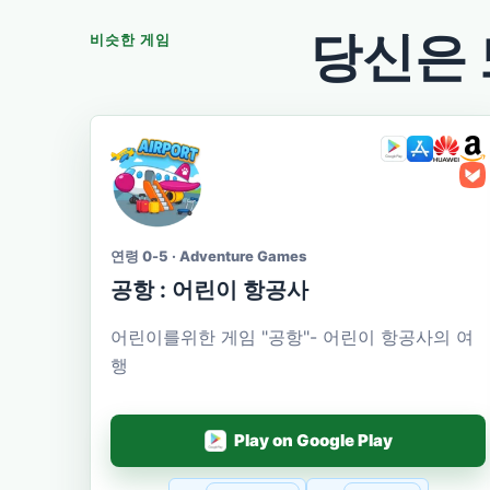
당신은 
비슷한 게임
연령 0-5 · Adventure Games
공항 : 어린이 항공사
어린이를위한 게임 "공항"- 어린이 항공사의 여
행
Play on Google Play