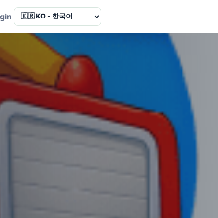
Language
gin