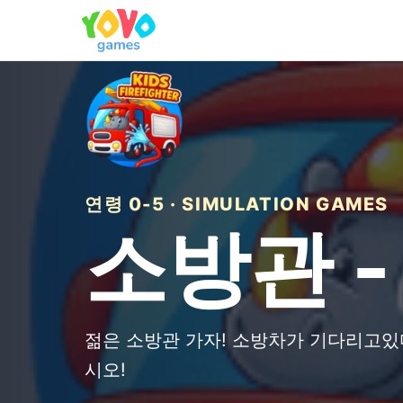
연령 0-5 · SIMULATION GAMES
소방관 -
젊은 소방관 가자! 소방차가 기다리고있
시오!