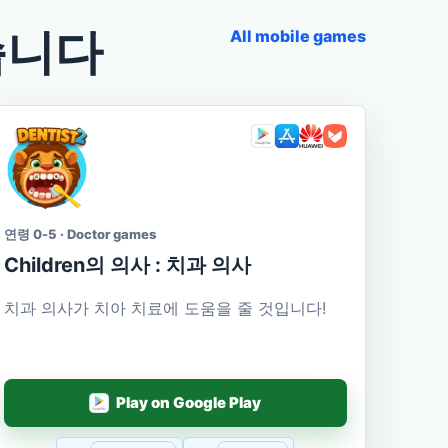
습니다
All mobile games
연령 0-5 · Doctor games
Сhildren의 의사 : 치과 의사
치과 의사가 치아 치료에 도움을 줄 것입니다!
Play on Google Play