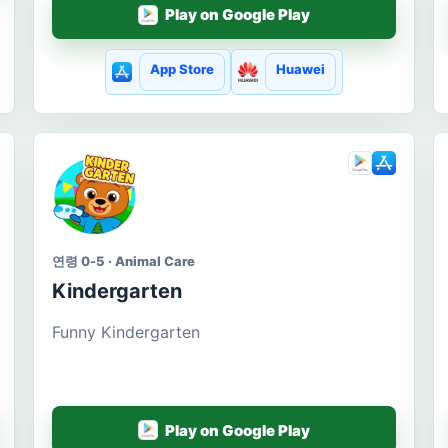
Play on Google Play
App Store
Huawei
연령 0-5 · Animal Care
Kindergarten
Funny Kindergarten
Play on Google Play