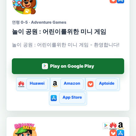
연령 0-5 · Adventure Games
놀이 공원 : 어린이를위한 미니 게임
놀이 공원 : 어린이를위한 미니 게임 - 환영합니다!
Play on Google Play
Huawei
Amazon
Aptoide
App Store