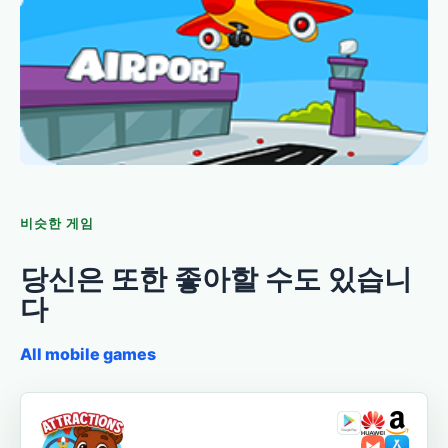
비슷한 게임
당신은 또한 좋아할 수도 있습니
다
All mobile games