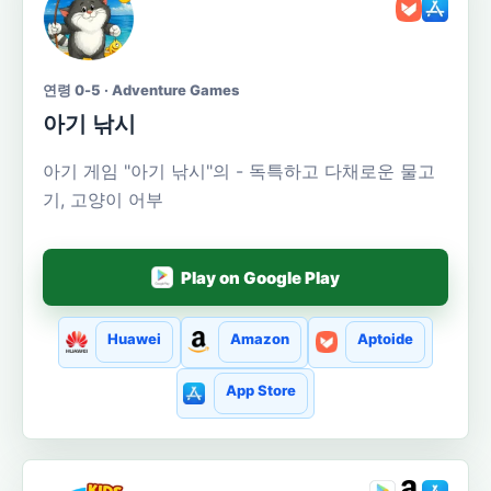
연령 0-5 · Adventure Games
아기 낚시
아기 게임 "아기 낚시"의 - 독특하고 다채로운 물고
기, 고양이 어부
Play on Google Play
Huawei
Amazon
Aptoide
App Store