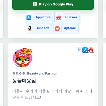
Play on Google Play
App Store
Huawei
Amazon
Aptoide
연령 0-5 · Beauty and Fashion
동물미용실
미용사! 우리의 미용실에 와서 이발과 헤어 스타
일을 만드십시오!