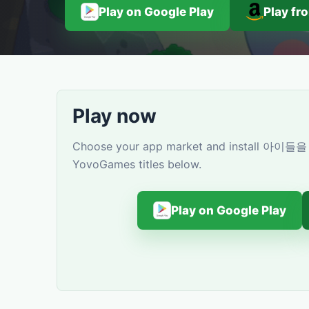
Play on Google Play
Play f
Play now
Choose your app market and install 아이들을 
YovoGames titles below.
Play on Google Play