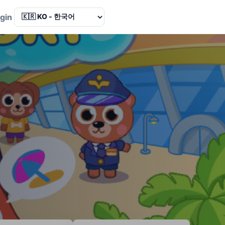
Language
gin