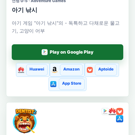
연령 0-5 · Adventure Games
아기 낚시
아기 게임 "아기 낚시"의 - 독특하고 다채로운 물고
기, 고양이 어부
Play on Google Play
Huawei
Amazon
Aptoide
App Store