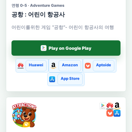
연령 0-5 · Adventure Games
공항 : 어린이 항공사
어린이를위한 게임 "공항"- 어린이 항공사의 여행
Play on Google Play
Huawei
Amazon
Aptoide
App Store