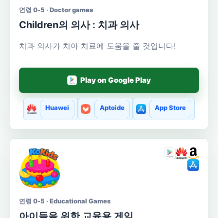
연령 0-5 · Doctor games
Сhildren의 의사 : 치과 의사
치과 의사가 치아 치료에 도움을 줄 것입니다!
Play on Google Play
Huawei
Aptoide
App Store
연령 0-5 · Educational Games
아이들을 위한 교육용 게임