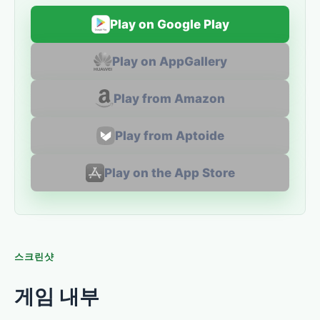
Play on Google Play
Play on AppGallery
Play from Amazon
Play from Aptoide
Play on the App Store
스크린샷
게임 내부