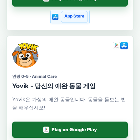
App Store
연령 0-5 · Animal Care
Yovik - 당신의 애완 동물 게임
Yovik은 가상의 애완 동물입니다. 동물을 돌보는 법
을 배우십시오!
Play on Google Play