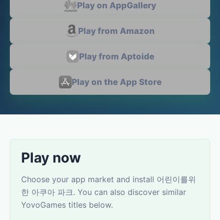
Play on AppGallery
Play from Amazon
Play from Aptoide
Play on the App Store
Play now
Choose your app market and install 어린이를위
한 아쿠아 파크. You can also discover similar
YovoGames titles below.