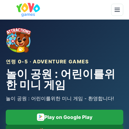
연령 0-5 · ADVENTURE GAMES
놀이 공원 : 어린이를위
한 미니 게임
놀이 공원 : 어린이를위한 미니 게임 - 환영합니다!
Play on Google Play