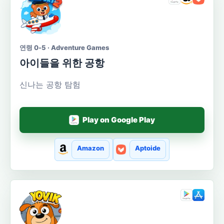
연령 0-5 · Adventure Games
아이들을 위한 공항
신나는 공항 탐험
Play on Google Play
Amazon
Aptoide