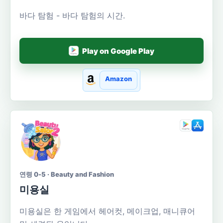
바다 탐험 - 바다 탐험의 시간.
Play on Google Play
Amazon
연령 0-5 · Beauty and Fashion
미용실
미용실은 한 게임에서 헤어컷, 메이크업, 매니큐어