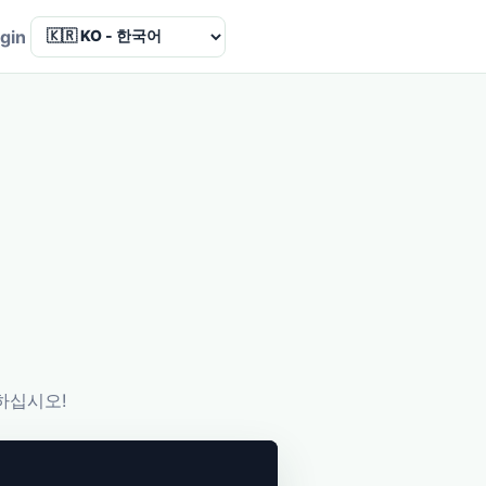
Language
gin
하십시오!