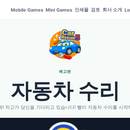
인쇄물
검토
회사 소개
Mobile Games
Mini Games
Lo
예고편
자동차 수리
계! 차고가 당신을 기다리고 있습니다! 빨리 자동차 수리를 시작