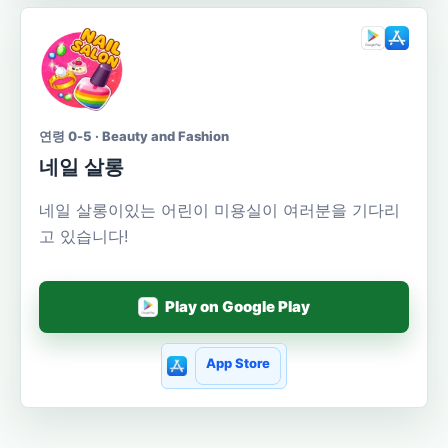
연령 0-5 · Beauty and Fashion
네일 살롱
네일 살롱이있는 어린이 미용실이 여러분을 기다리
고 있습니다!
Play on Google Play
App Store