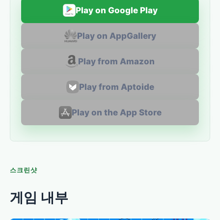
Play on Google Play
Play on AppGallery
Play from Amazon
Play from Aptoide
Play on the App Store
스크린샷
게임 내부