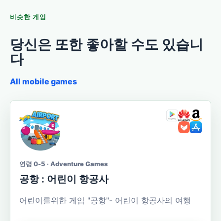
비슷한 게임
당신은 또한 좋아할 수도 있습니
다
All mobile games
연령 0-5 · Adventure Games
공항 : 어린이 항공사
어린이를위한 게임 "공항"- 어린이 항공사의 여행