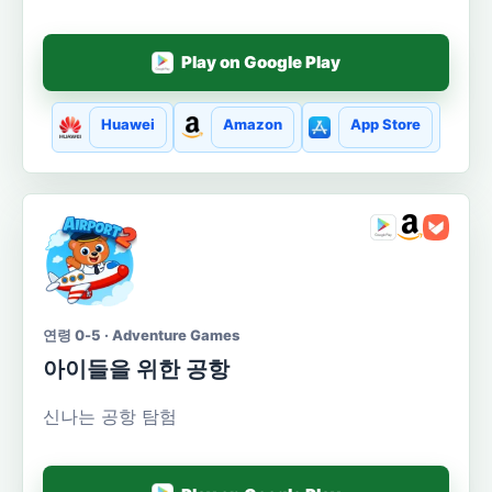
Play on Google Play
Huawei
Amazon
App Store
연령 0-5 · Adventure Games
아이들을 위한 공항
신나는 공항 탐험