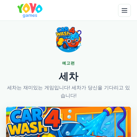
예고편
세차
세차는 재미있는 게임입니다! 세차가 당신을 기다리고 있
습니다!