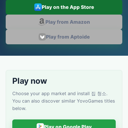
Play on the App Store
Play from Amazon
Play from Aptoide
Play now
Choose your app market and install 집 청소.
You can also discover similar YovoGames titles
below.
Play on Google Play