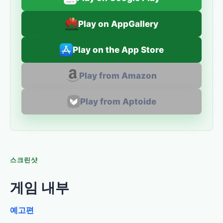
Play on AppGallery
Play on the App Store
Play from Amazon
Play from Aptoide
스크린샷
게임 내부
예고편