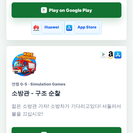
Play on Google Play
Huawei
App Store
연령 0-5 · Simulation Games
소방관 - 구조 순찰
젊은 소방관 가자! 소방차가 기다리고있다! 서둘러서
불을 끄십시오!