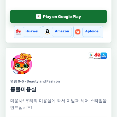
Play on Google Play
Huawei
Amazon
Aptoide
연령 0-5 · Beauty and Fashion
동물미용실
미용사! 우리의 미용실에 와서 이발과 헤어 스타일을
만드십시오!